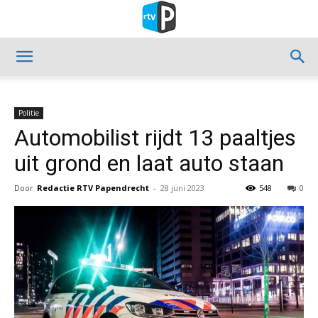
Politie
Automobilist rijdt 13 paaltjes
uit grond en laat auto staan
Door
Redactie RTV Papendrecht
-
28 juni 2023
548
0