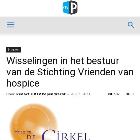
Nieuws
Wisselingen in het bestuur
van de Stichting Vrienden van
hospice
Door
Redactie RTV Papendrecht
-
28 juni 2023
582
0