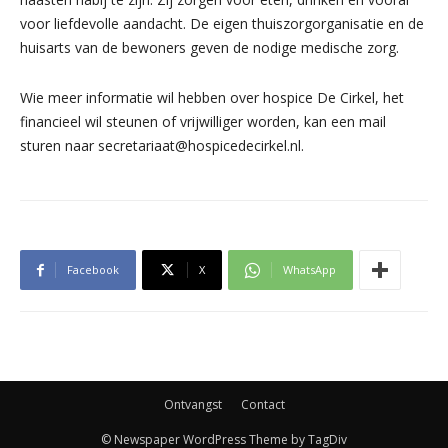
voor liefdevolle aandacht. De eigen thuiszorgorganisatie en de
huisarts van de bewoners geven de nodige medische zorg.
Wie meer informatie wil hebben over hospice De Cirkel, het
financieel wil steunen of vrijwilliger worden, kan een mail
sturen naar secretariaat@hospicedecirkel.nl.
Facebook
X
WhatsApp
Ontvangst
Contact
© Newspaper WordPress Theme by TagDiv