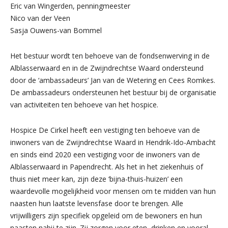
Eric van Wingerden, penningmeester
Nico van der Veen
Sasja Ouwens-van Bommel
Het bestuur wordt ten behoeve van de fondsenwerving in de
Alblasserwaard en in de Zwijndrechtse Waard ondersteund
door de ‘ambassadeurs’ Jan van de Wetering en Cees Romkes.
De ambassadeurs ondersteunen het bestuur bij de organisatie
van activiteiten ten behoeve van het hospice.
Hospice De Cirkel heeft een vestiging ten behoeve van de
inwoners van de Zwijndrechtse Waard in Hendrik-Ido-Ambacht
en sinds eind 2020 een vestiging voor de inwoners van de
Alblasserwaard in Papendrecht. Als het in het ziekenhuis of
thuis niet meer kan, zijn deze ‘bijna-thuis-huizen’ een
waardevolle mogelijkheid voor mensen om te midden van hun
naasten hun laatste levensfase door te brengen. Alle
vrijwilligers zijn specifiek opgeleid om de bewoners en hun
naasten nabij te zijn. Zij zorgen voor eten, drinken en vooral