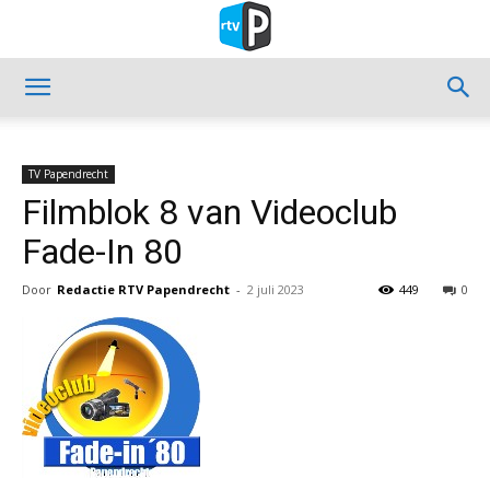
TV Papendrecht
Filmblok 8 van Videoclub
Fade-In 80
Door
Redactie RTV Papendrecht
-
2 juli 2023
449
0