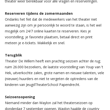
theater weer bereikbaar voor alle vragen en reserveringen.
Reserveren tijdens de zomermaanden
Ondanks het feit dat de medewerkers van het theater niet
aanwezig zijn om je persoonlijk te woord te staan, is het wel
mogelijk om 24/7 online kaarten te reserveren. Kies je
voorstelling, je favoriete plaatsen, betaal direct en print
meteen je e-tickets. Makkelijk en snel.
Terugblik
Theater De Willem heeft een prachtig seizoen achter de rug;
ruim 26.000 bezoekers, de laatste voorstelling van Youp van ’t
Hek, uitverkochte zalen, grote namen en nieuwe talenten, vele
(nieuwe) huurders en niet te vergeten de optredens van de
kinderen van JeugdTheaterSchool Papendrecht.
Seizoensopening
Niemand minder dan Waylon zal het theaterseizoen op
donderdag 7 september openen. Waylon haalde de country