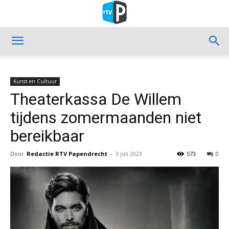
Kunst en Cultuur
Theaterkassa De Willem
tijdens zomermaanden niet
bereikbaar
Door
Redactie RTV Papendrecht
-
3 juli 2023
573
0