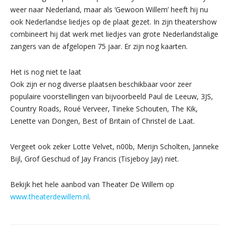
weer naar Nederland, maar als ‘Gewoon Willem’ heeft hij nu
ook Nederlandse liedjes op de plaat gezet. In zijn theatershow
combineert hij dat werk met liedjes van grote Nederlandstalige
zangers van de afgelopen 75 jaar. Er zijn nog kaarten.
Het is nog niet te laat
Ook zijn er nog diverse plaatsen beschikbaar voor zeer
populaire voorstellingen van bijvoorbeeld Paul de Leeuw, 3JS,
Country Roads, Roué Verveer, Tineke Schouten, The Kik,
Lenette van Dongen, Best of Britain of Christel de Laat.
Vergeet ook zeker Lotte Velvet, n00b, Merijn Scholten, Janneke
Bijl, Grof Geschud of Jay Francis (Tisjeboy Jay) niet.
Bekijk het hele aanbod van Theater De Willem op
www.theaterdewillem.nl
.