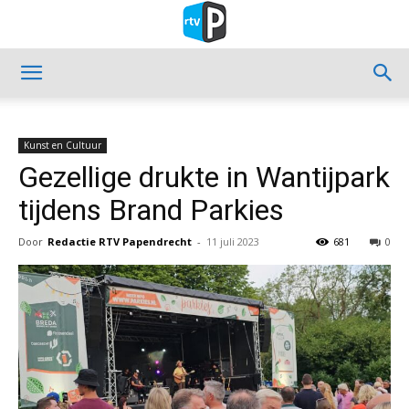
Kunst en Cultuur
Gezellige drukte in Wantijpark
tijdens Brand Parkies
Door
Redactie RTV Papendrecht
-
11 juli 2023
681
0