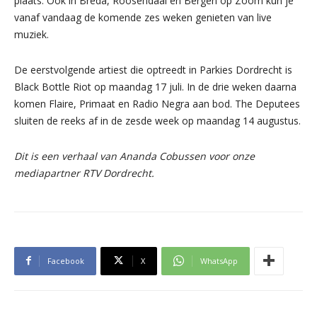
plaats. Ook in Breda, Roosendaal en Bergen op Zoom kun je
vanaf vandaag de komende zes weken genieten van live
muziek.
De eerstvolgende artiest die optreedt in Parkies Dordrecht is
Black Bottle Riot op maandag 17 juli. In de drie weken daarna
komen Flaire, Primaat en Radio Negra aan bod. The Deputees
sluiten de reeks af in de zesde week op maandag 14 augustus.
Dit is een verhaal van Ananda Cobussen voor onze
mediapartner RTV Dordrecht.
Facebook
X
WhatsApp