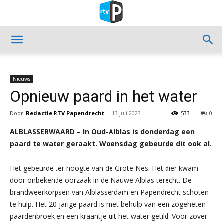
Nieuws
Opnieuw paard in het water
Door
Redactie RTV Papendrecht
-
13 juli 2023
533
0
ALBLASSERWAARD – In Oud-Alblas is donderdag een
paard te water geraakt. Woensdag gebeurde dit ook al.
Het gebeurde ter hoogte van de Grote Nes. Het dier kwam
door onbekende oorzaak in de Nauwe Alblas terecht. De
brandweerkorpsen van Alblasserdam en Papendrecht schoten
te hulp. Het 20-jarige paard is met behulp van een zogeheten
paardenbroek en een kraantje uit het water getild. Voor zover