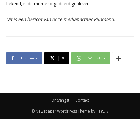
bekend, is de merrie ongedeerd gebleven.
Dit is een bericht van onze mediapartner Rijnmond.
Facebook
X
WhatsApp
Ontvangst
Contact
© Newspaper WordPress Theme by TagDiv