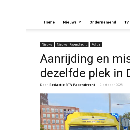
Home
Nieuws
Ondernemend
TV
Nieuws
Nieuws - Papendrecht
Politie
Aanrijding en mi
dezelfde plek in
Door
Redactie RTV Papendrecht
-
2 oktober 2023