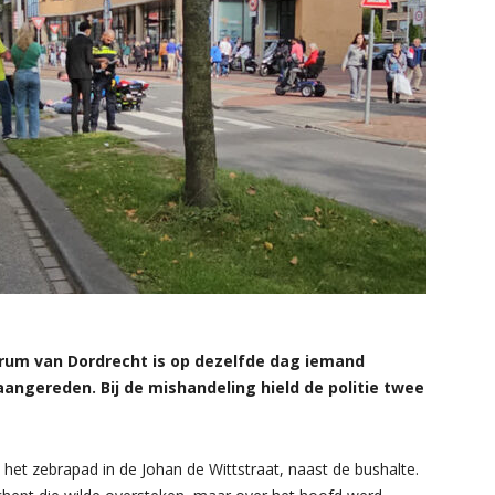
rum van Dordrecht is op dezelfde dag iemand
aangereden. Bij de mishandeling hield de politie twee
et zebrapad in de Johan de Wittstraat, naast de bushalte.