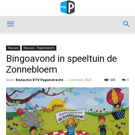
Nieuws
Nieuws - Papendrecht
Bingoavond in speeltuin de
Zonnebloem
Door
Redactie RTV Papendrecht
-
5 oktober 2023
543
0