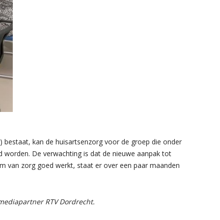
) bestaat, kan de huisartsenzorg voor de groep die onder
d worden. De verwachting is dat de nieuwe aanpak tot
orm van zorg goed werkt, staat er over een paar maanden
e mediapartner RTV Dordrecht.