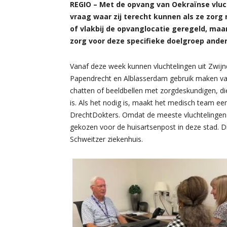
REGIO – Met de opvang van Oekraïnse vluc
vraag waar zij terecht kunnen als ze zorg
of vlakbij de opvanglocatie geregeld, maar 
zorg voor deze specifieke doelgroep ande
Vanaf deze week kunnen vluchtelingen uit Zwijn
Papendrecht en Alblasserdam gebruik maken va
chatten of beeldbellen met zorgdeskundigen, di
is. Als het nodig is, maakt het medisch team ee
DrechtDokters. Omdat de meeste vluchtelingen 
gekozen voor de huisartsenpost in deze stad. Die
Schweitzer ziekenhuis.