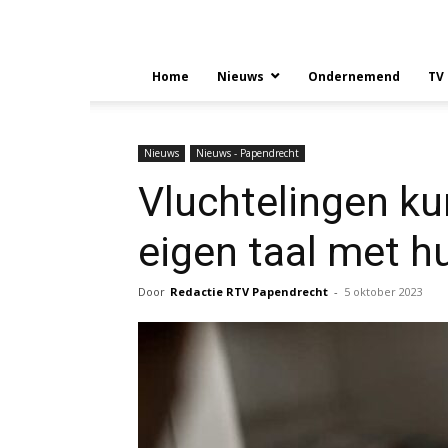
Home
Nieuws
Ondernemend
TV
Nieuws
Nieuws - Papendrecht
Vluchtelingen ku
eigen taal met h
Door
Redactie RTV Papendrecht
-
5 oktober 2023