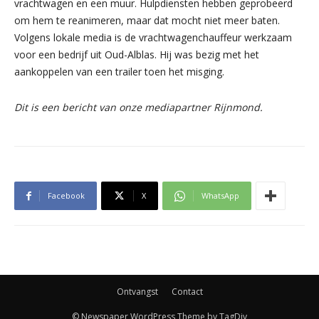
vrachtwagen en een muur. Hulpdiensten hebben geprobeerd
om hem te reanimeren, maar dat mocht niet meer baten.
Volgens lokale media is de vrachtwagenchauffeur werkzaam
voor een bedrijf uit Oud-Alblas. Hij was bezig met het
aankoppelen van een trailer toen het misging.
Dit is een bericht van onze mediapartner Rijnmond.
Facebook
X
WhatsApp
Ontvangst
Contact
© Newspaper WordPress Theme by TagDiv