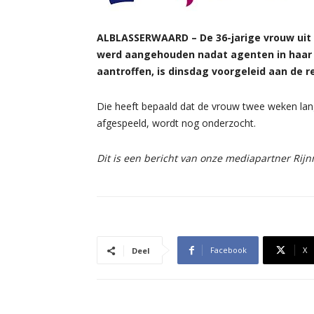
ALBLASSERWAARD – De 36-jarige vrouw uit
werd aangehouden nadat agenten in haar w
aantroffen, is dinsdag voorgeleid aan de 
Die heeft bepaald dat de vrouw twee weken langer
afgespeeld, wordt nog onderzocht.
Dit is een bericht van onze mediapartner Rij
Facebook
X
Deel