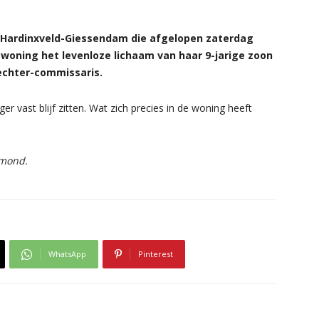
 Hardinxveld-Giessendam die afgelopen zaterdag
oning het levenloze lichaam van haar 9-jarige zoon
rechter-commissaris.
 vast blijf zitten. Wat zich precies in de woning heeft
nmond.
WhatsApp
Pinterest