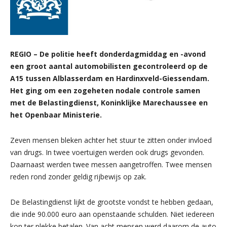
REGIO – De politie heeft donderdagmiddag en -avond
een groot aantal automobilisten gecontroleerd op de
A15 tussen Alblasserdam en Hardinxveld-Giessendam.
Het ging om een zogeheten nodale controle samen
met de Belastingdienst, Koninklijke Marechaussee en
het Openbaar Ministerie.
Zeven mensen bleken achter het stuur te zitten onder invloed
van drugs. In twee voertuigen werden ook drugs gevonden.
Daarnaast werden twee messen aangetroffen. Twee mensen
reden rond zonder geldig rijbewijs op zak.
De Belastingdienst lijkt de grootste vondst te hebben gedaan,
die inde 90.000 euro aan openstaande schulden. Niet iedereen
kon ter plekke betalen. Van acht mensen werd daarom de auto