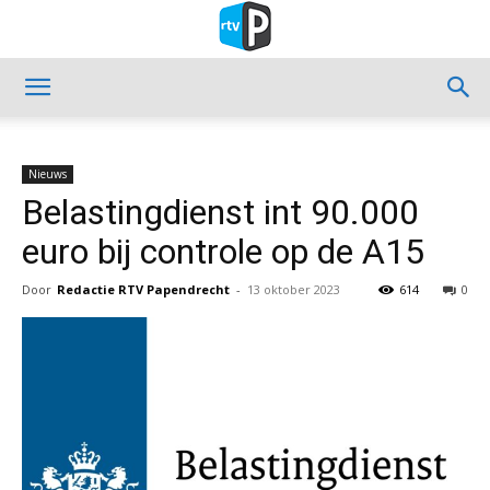
Nieuws
Belastingdienst int 90.000
euro bij controle op de A15
Door
Redactie RTV Papendrecht
-
13 oktober 2023
614
0