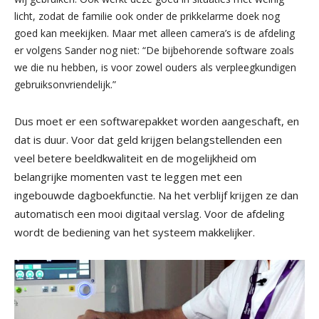
licht, zodat de familie ook onder de prikkelarme doek nog
goed kan meekijken. Maar met alleen camera’s is de afdeling
er volgens Sander nog niet: “De bijbehorende software zoals
we die nu hebben, is voor zowel ouders als verpleegkundigen
gebruiksonvriendelijk.”
Dus moet er een softwarepakket worden aangeschaft, en
dat is duur. Voor dat geld krijgen belangstellenden een
veel betere beeldkwaliteit en de mogelijkheid om
belangrijke momenten vast te leggen met een
ingebouwde dagboekfunctie. Na het verblijf krijgen ze dan
automatisch een mooi digitaal verslag. Voor de afdeling
wordt de bediening van het systeem makkelijker.