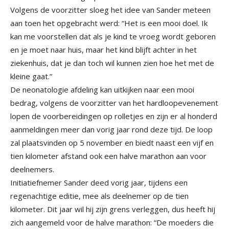
Volgens de voorzitter sloeg het idee van Sander meteen
aan toen het opgebracht werd: “Het is een mooi doel. Ik
kan me voorstellen dat als je kind te vroeg wordt geboren
en je moet naar huis, maar het kind blijft achter in het
ziekenhuis, dat je dan toch wil kunnen zien hoe het met de
kleine gaat.”
De neonatologie afdeling kan uitkijken naar een mooi
bedrag, volgens de voorzitter van het hardloopevenement
lopen de voorbereidingen op rolletjes en zijn er al honderd
aanmeldingen meer dan vorig jaar rond deze tijd. De loop
zal plaatsvinden op 5 november en biedt naast een vijf en
tien kilometer afstand ook een halve marathon aan voor
deelnemers.
Initiatiefnemer Sander deed vorig jaar, tijdens een
regenachtige editie, mee als deelnemer op de tien
kilometer. Dit jaar wil hij zijn grens verleggen, dus heeft hij
zich aangemeld voor de halve marathon: “De moeders die