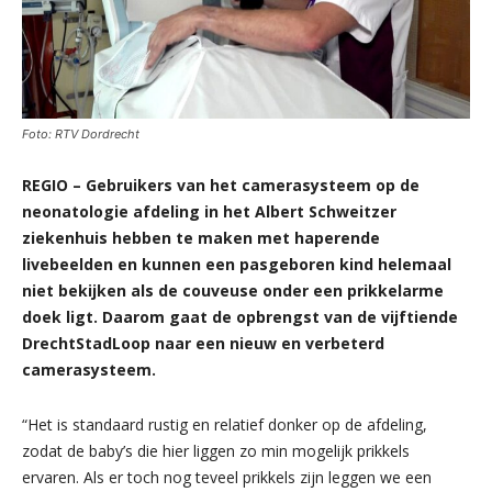
Foto: RTV Dordrecht
REGIO – Gebruikers van het camerasysteem op de
neonatologie afdeling in het Albert Schweitzer
ziekenhuis hebben te maken met haperende
livebeelden en kunnen een pasgeboren kind helemaal
niet bekijken als de couveuse onder een prikkelarme
doek ligt. Daarom gaat de opbrengst van de vijftiende
DrechtStadLoop naar een nieuw en verbeterd
camerasysteem.
“Het is standaard rustig en relatief donker op de afdeling,
zodat de baby’s die hier liggen zo min mogelijk prikkels
ervaren. Als er toch nog teveel prikkels zijn leggen we een