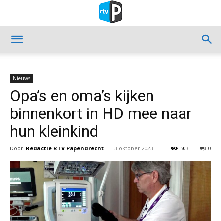
Nieuws
Opa’s en oma’s kijken
binnenkort in HD mee naar
hun kleinkind
Door
Redactie RTV Papendrecht
-
13 oktober 2023
503
0