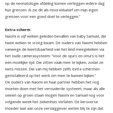
op de neonatologie afdeling komen verleggen iedere dag
hun grenzen. Ik zie dit als mooi initiatief om mijn eigen
grenzen voor een goed doel te verleggen.”
Extra scherm
Naomi is vijf weken geleden bevallen van baby Samuel, die
twee weken te vroeg kwam. De ouders van Naomi hebben
vanwege de kwetsbaarheid van het kind meegekeken via
het oude camerasysteem: “Voor de opa’s en oma’s is het
een moeilijke tijd. Die zitten vaak mee te kijken, zodat ze
niets missen. Die van mij hebben zelfs extra schermen
geïnstalleerd op het werk om mee te kunnen kijken.”
De ouders van Naomi en haar partner hebben het nog
moeten doen met het verouderde systeem, maar als alle
seinen op groen staan mogen Naomi en Samuel nog voor
volgende week het ziekenhuis verlaten. De kersverse
moeder laat aan onze verslaggever weten blij te zijn dat