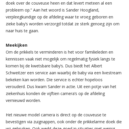
doek over de couveuse heen en dat levert meteen al een
probleem op.” Aan het woord is Sander Hoogland,
verpleegkundige op de afdeling waar te vroeg geboren en
zieke baby’s worden verzorgd totdat ze sterk genoeg zijn om
naar huis te gaan.
Meekijken
Om de prikkels te verminderen is het voor familieleden en
kennissen vaak niet mogelijk om regelmatig fysiek langs te
komen bij de kwetsbare baby’s. Dus biedt het Albert
Schweitzer een service aan waarbij de baby via een livestream
bekeken kan worden. Die service is echter hopeloos
verouderd. Dus kwam Sander in actie. Uit een potje van het
ziekenhuis konden de vijftien camera’s op de afdeling
vernieuwd worden.
Het nieuwe model camera is direct op de couveuse te
bevestigen via zuignappen, ook onder de prikkelarme doek die
wij gebruiken. Ook werkt deze goed in situaties met weinig