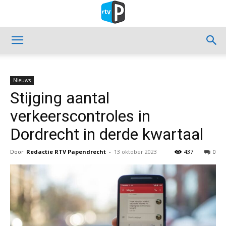
Nieuws
Stijging aantal
verkeerscontroles in
Dordrecht in derde kwartaal
Door
Redactie RTV Papendrecht
-
13 oktober 2023
437
0