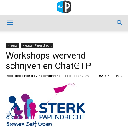
Nieuws
Nieuws - Papendrecht
Workshops wervend
schrijven en ChatGTP
Door
Redactie RTV Papendrecht
-
14 oktober 2023
575
0