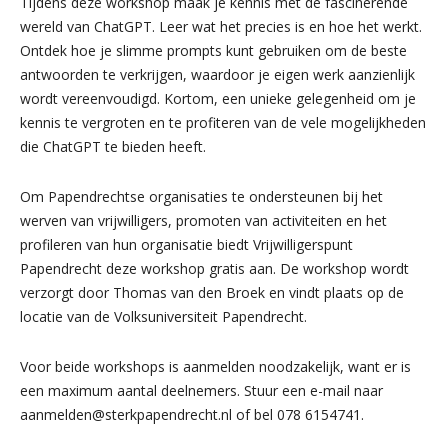
Tijdens deze workshop maak je kennis met de fascinerende
wereld van ChatGPT. Leer wat het precies is en hoe het werkt.
Ontdek hoe je slimme prompts kunt gebruiken om de beste
antwoorden te verkrijgen, waardoor je eigen werk aanzienlijk
wordt vereenvoudigd. Kortom, een unieke gelegenheid om je
kennis te vergroten en te profiteren van de vele mogelijkheden
die ChatGPT te bieden heeft.
Om Papendrechtse organisaties te ondersteunen bij het
werven van vrijwilligers, promoten van activiteiten en het
profileren van hun organisatie biedt Vrijwilligerspunt
Papendrecht deze workshop gratis aan. De workshop wordt
verzorgt door Thomas van den Broek en vindt plaats op de
locatie van de Volksuniversiteit Papendrecht.
Voor beide workshops is aanmelden noodzakelijk, want er is
een maximum aantal deelnemers. Stuur een e-mail naar
aanmelden@sterkpapendrecht.nl of bel 078 6154741.