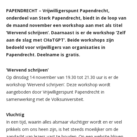
PAPENDRECHT – Vrijwilligerspunt Papendrecht,
onderdeel van Sterk Papendrecht, biedt in de loop van
de maand november een workshop aan met als titel
‘Wervend schrijven’. Daarnaast is er de workshop ‘Zelf
aan de slag met CHaTGPT’. Beide workshops zijn
bedoeld voor vrijwilligers van organisaties in
Papendrecht. Deelname is gratis.
‘Wervend schrijven’
Op dinsdag 14 november van 19.30 tot 21.30 uur is er de
workshop ‘Wervend schrijven’. Deze workshop wordt
aangeboden door Vrijwilligerspunt Papendrecht in
samenwerking met de Volksuniversiteit.
Vluchtig
In een tijd, waarin alles alsmaar vluchtiger wordt en er veel
prikkels om ons heen zijn, is het steeds moeilijker om de
aandacht van lezers vast te houden. Op een website blijven