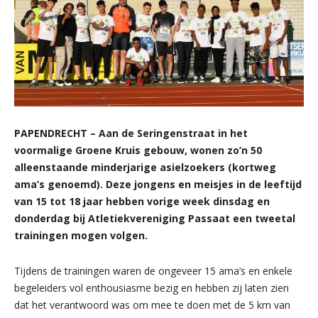
PAPENDRECHT – Aan de Seringenstraat in het
voormalige Groene Kruis gebouw, wonen zo’n 50
alleenstaande minderjarige asielzoekers (kortweg
ama’s genoemd). Deze jongens en meisjes in de leeftijd
van 15 tot 18 jaar hebben vorige week dinsdag en
donderdag bij Atletiekvereniging Passaat een tweetal
trainingen mogen volgen.
Tijdens de trainingen waren de ongeveer 15 ama’s en enkele
begeleiders vol enthousiasme bezig en hebben zij laten zien
dat het verantwoord was om mee te doen met de 5 km van