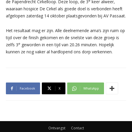
e
de Papendrecht Cirkelloop. Deze loop, de 3
keer alweer,
waaraan hospice De Cirkel als goede doel is verbonden heeft
afgelopen zaterdag 14 oktober plaatsgevonden bij AV Passaat.
Het resultaat mag er zijn. Alle deelnemende ama’s zijn ruim op
tijd over de finish gekomen en de snelste van deze groep is
e
zelfs 3
geworden in een tijd van 20.26 minuten. Hopelijk
kunnen ze nog vaker al hardlopend ons dorp verkennen.
Facebook
X
WhatsApp
Ontvangst
Contact