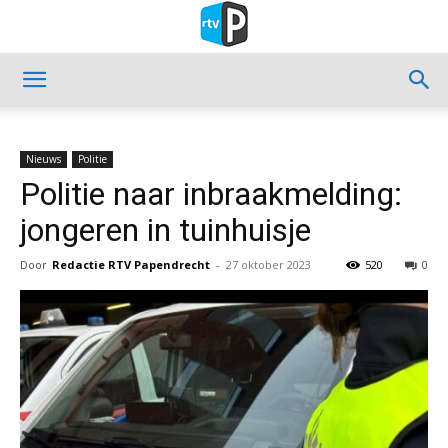
Nieuws
Politie
Politie naar inbraakmelding:
jongeren in tuinhuisje
Door
Redactie RTV Papendrecht
-
27 oktober 2023
520
0