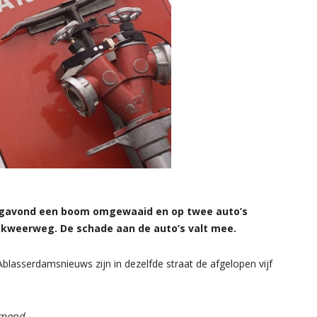
agavond een boom omgewaaid en op twee auto’s
kweerweg. De schade aan de auto’s valt mee.
Ablasserdamsnieuws zijn in dezelfde straat de afgelopen vijf
nmond.