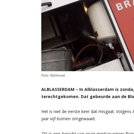
Foto: Rijnmond
ALBLASSERDAM – In Alblasserdam is zond
terechtgekomen. Dat gebeurde aan de Blo
Het is niet de eerste keer dat misgaat. Volgens 
jaar vijf bomen omgewaaid.
Dit is een bericht van onze mediapartner Rij