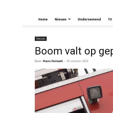
Home
Nieuws
Ondernemend
TV
Nieuws
Boom valt op gep
Door
Hans Hulswit
-
30 oktober 2023