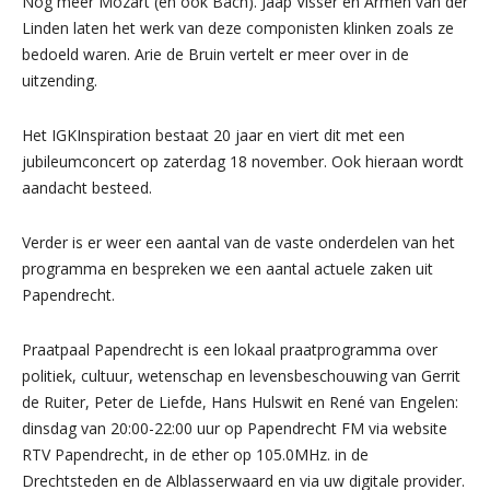
Nog meer Mozart (en ook Bach). Jaap Visser en Armen van der
Linden laten het werk van deze componisten klinken zoals ze
bedoeld waren. Arie de Bruin vertelt er meer over in de
uitzending.
Het IGKInspiration bestaat 20 jaar en viert dit met een
jubileumconcert op zaterdag 18 november. Ook hieraan wordt
aandacht besteed.
Verder is er weer een aantal van de vaste onderdelen van het
programma en bespreken we een aantal actuele zaken uit
Papendrecht.
Praatpaal Papendrecht is een lokaal praatprogramma over
politiek, cultuur, wetenschap en levensbeschouwing van Gerrit
de Ruiter, Peter de Liefde, Hans Hulswit en René van Engelen:
dinsdag van 20:00-22:00 uur op Papendrecht FM via website
RTV Papendrecht, in de ether op 105.0MHz. in de
Drechtsteden en de Alblasserwaard en via uw digitale provider.