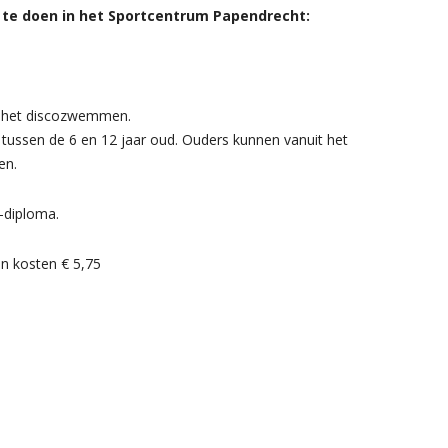
n te doen in het Sportcentrum Papendrecht:
or het discozwemmen.
 tussen de 6 en 12 jaar oud. Ouders kunnen vanuit het
en.
A-diploma.
en kosten € 5,75