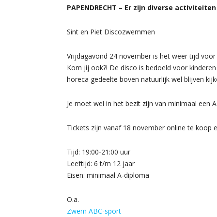
PAPENDRECHT – Er zijn diverse activiteite
Sint en Piet Discozwemmen
Vrijdagavond 24 november is het weer tijd vo
Kom jij ook?! De disco is bedoeld voor kinderen
horeca gedeelte boven natuurlijk wel blijven kijk
Je moet wel in het bezit zijn van minimaal een 
Tickets zijn vanaf 18 november online te koop 
Tijd: 19:00-21:00 uur
Leeftijd: 6 t/m 12 jaar
Eisen: minimaal A-diploma
O.a.
Zwem ABC-sport