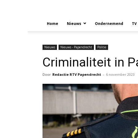
Home
Nieuws
Ondernemend
TV
Nieuws
Nieuws - Papendrecht
Politie
Criminaliteit in
Door
Redactie RTV Papendrecht
-
6 november 2023