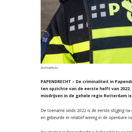
Archieffoto
PAPENDRECHT – De criminaliteit in Papendr
ten opzichte van de eerste helft van 2022. Di
misdrijven in de gehele regio Rotterdam i
De toename sinds 2022 is de eerste stijging na 
en gebeurde er relatief weinig in de openbare ru