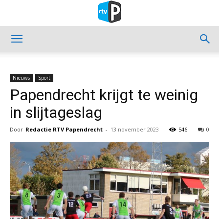
Nieuws
Sport
Papendrecht krijgt te weinig
in slijtageslag
Door
Redactie RTV Papendrecht
-
13 november 2023
546
0