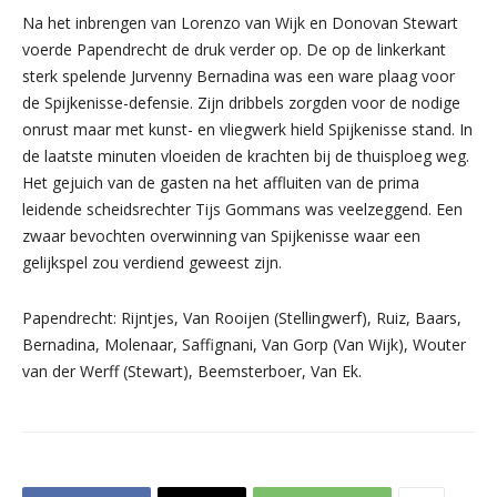
Na het inbrengen van Lorenzo van Wijk en Donovan Stewart
voerde Papendrecht de druk verder op. De op de linkerkant
sterk spelende Jurvenny Bernadina was een ware plaag voor
de Spijkenisse-defensie. Zijn dribbels zorgden voor de nodige
onrust maar met kunst- en vliegwerk hield Spijkenisse stand. In
de laatste minuten vloeiden de krachten bij de thuisploeg weg.
Het gejuich van de gasten na het affluiten van de prima
leidende scheidsrechter Tijs Gommans was veelzeggend. Een
zwaar bevochten overwinning van Spijkenisse waar een
gelijkspel zou verdiend geweest zijn.
Papendrecht: Rijntjes, Van Rooijen (Stellingwerf), Ruiz, Baars,
Bernadina, Molenaar, Saffignani, Van Gorp (Van Wijk), Wouter
van der Werff (Stewart), Beemsterboer, Van Ek.