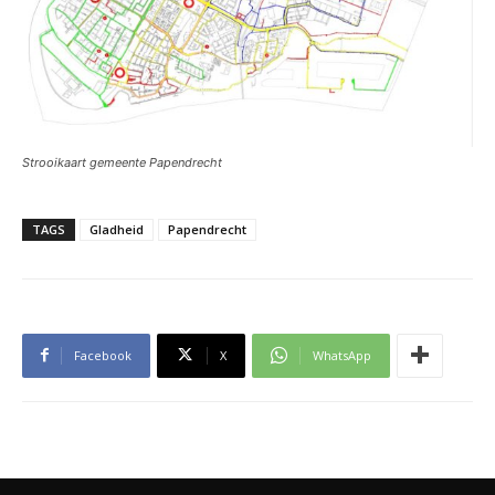
Strooikaart gemeente Papendrecht
TAGS
Gladheid
Papendrecht
Facebook
X
WhatsApp