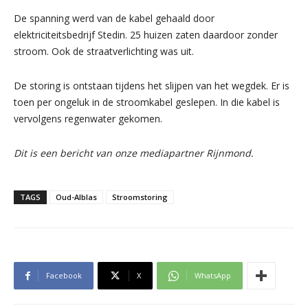
De spanning werd van de kabel gehaald door
elektriciteitsbedrijf Stedin. 25 huizen zaten daardoor zonder
stroom. Ook de straatverlichting was uit.
De storing is ontstaan tijdens het slijpen van het wegdek. Er is
toen per ongeluk in de stroomkabel geslepen. In die kabel is
vervolgens regenwater gekomen.
Dit is een bericht van onze mediapartner Rijnmond.
TAGS
Oud-Alblas
Stroomstoring
Facebook
X
WhatsApp