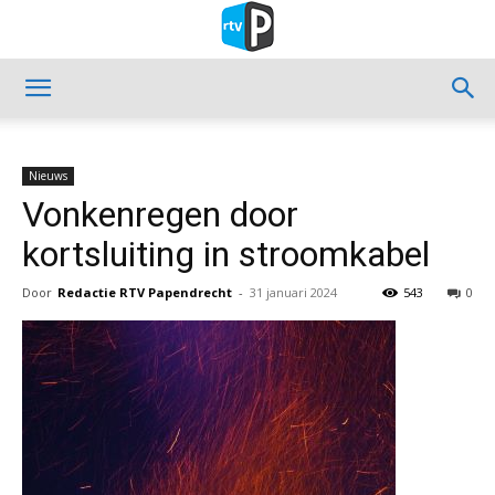
Nieuws
Vonkenregen door
kortsluiting in stroomkabel
Door
Redactie RTV Papendrecht
-
31 januari 2024
543
0