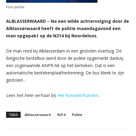
Foto politie
ALBLASSERWAARD – Na een wilde achtervolging door de
Alblasserwaard heeft de politie maandagavond een
man opgepakt op de N214 bij Noordeloos.
De man reed bij Alblasserdam in een gestolen voertuig. De
Belgische bestelbus werd door de politie opgemerkt dankzij
een zogenaamde ANPR-hit op het kenteken. Dat is een
automatische kentekenplaatherkenning. De bus bleek te zijn
gestolen…
Lees het hele verhaal bij
Het Kontakt/Klaroen
.
TAGS
Alblasserwaard
N214
Politie