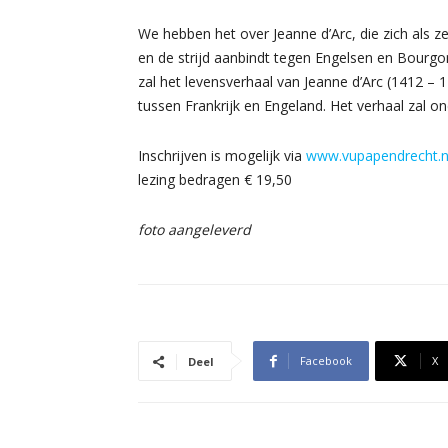
We hebben het over Jeanne d’Arc, die zich als ze
en de strijd aanbindt tegen Engelsen en Bourgon
zal het levensverhaal van Jeanne d’Arc (1412 – 
tussen Frankrijk en Engeland. Het verhaal zal o
Inschrijven is mogelijk via
www.vupapendrecht.n
lezing bedragen € 19,50
foto aangeleverd
Facebook
X
Deel