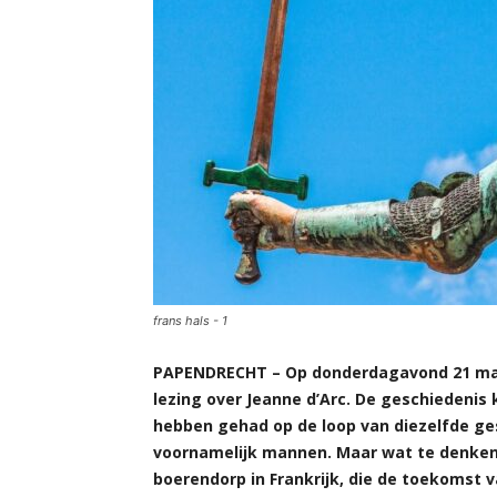
frans hals - 1
PAPENDRECHT – Op donderdagavond 21 maar
lezing over Jeanne d’Arc. De geschiedenis
hebben gehad op de loop van diezelfde gesc
voornamelijk mannen. Maar wat te denken 
boerendorp in Frankrijk, die de toekomst 