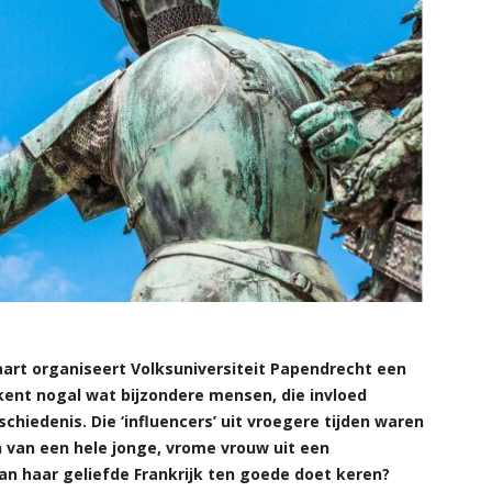
t organiseert Volksuniversiteit Papendrecht een
 kent nogal wat bijzondere mensen, die invloed
hiedenis. Die ‘influencers’ uit vroegere tijden waren
van een hele jonge, vrome vrouw uit een
van haar geliefde Frankrijk ten goede doet keren?