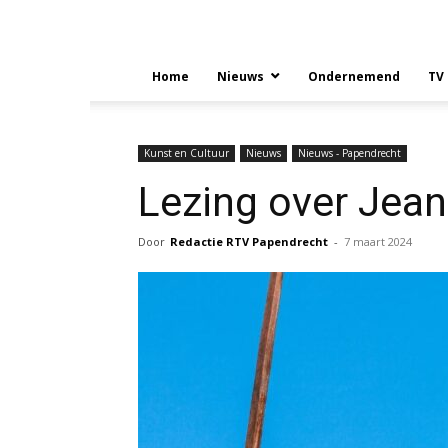
Home
Nieuws
Ondernemend
TV
Kunst en Cultuur
Nieuws
Nieuws - Papendrecht
Lezing over Jean
Door
Redactie RTV Papendrecht
-
7 maart 2024