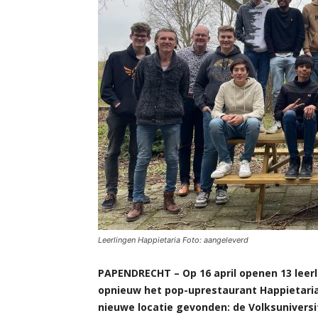
Leerlingen Happietaria Foto: aangeleverd
PAPENDRECHT – Op 16 april openen 13 leer
opnieuw het pop-uprestaurant Happietaria 
nieuwe locatie gevonden: de Volksuniversi