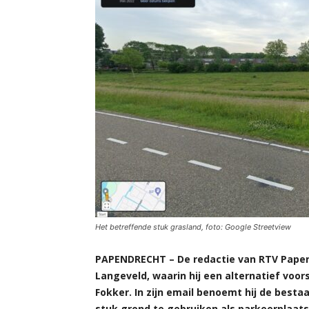
Het betreffende stuk grasland, foto: Google Streetview
PAPENDRECHT – De redactie van RTV Papend
Langeveld, waarin hij een alternatief voor
Fokker. In zijn email benoemt hij de besta
stuk grond te gebruiken als parkeerplaats