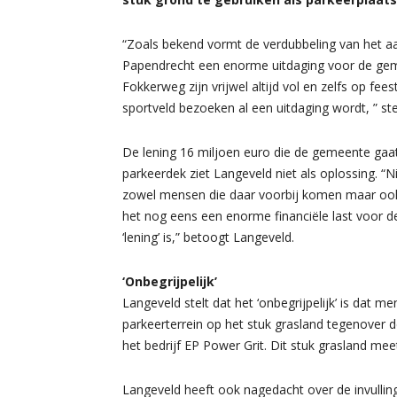
“Zoals bekend vormt de verdubbeling van het a
Papendrecht een enorme uitdaging voor de ge
Fokkerweg zijn vrijwel altijd vol en zelfs op f
sportveld bezoeken al een uitdaging wordt, ” stel
De lening 16 miljoen euro die de gemeente ga
parkeerdek ziet Langeveld niet als oplossing. “
zowel mensen die daar voorbij komen maar ook
het nog eens een enorme financiële last voor 
‘lening’ is,” betoogt Langeveld.
‘Onbegrijpelijk’
Langeveld stelt dat het ‘onbegrijpelijk’ is dat 
parkeerterrein op het stuk grasland tegenover 
het bedrijf EP Power Grit. Dit stuk grasland me
Langeveld heeft ook nagedacht over de invullin