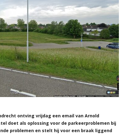
recht ontving vrijdag een email van Arnold
stel doet als oplossing voor de parkeerproblemen bij
ande problemen en stelt hij voor een braak liggend
.