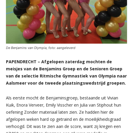
De Benjamins van Olympia, foto: aangeleverd
PAPENDRECHT – Afgelopen zaterdag mochten de
meisjes van de Benjamins Groep en de Senioren Groep
van de selectie Ritmische Gymnastiek van Olympia naar
Aalsmeer voor de tweede plaatsingswedstrijd groepen.
Als eerste mocht de Benjaminsgroep, bestaande uit Vivian
Kuik, Enora Verveer, Emily Visscher en Julia van Stiphout hun
oefening Zonder materiaal laten zien. Ze hadden hier de
afgelopen weken hard op getraind en de moeilijkheidsgraad
verhoogd. Dit was te zien aan de score, want zij kregen een