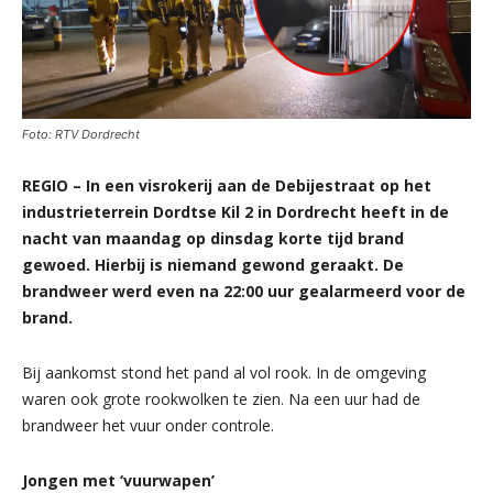
Foto: RTV Dordrecht
REGIO – In een visrokerij aan de Debijestraat op het
industrieterrein Dordtse Kil 2 in Dordrecht heeft in de
nacht van maandag op dinsdag korte tijd brand
gewoed. Hierbij is niemand gewond geraakt. De
brandweer werd even na 22:00 uur gealarmeerd voor de
brand.
Bij aankomst stond het pand al vol rook. In de omgeving
waren ook grote rookwolken te zien. Na een uur had de
brandweer het vuur onder controle.
Jongen met ‘vuurwapen’