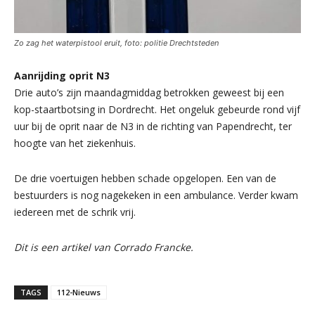
Zo zag het waterpistool eruit, foto: politie Drechtsteden
Aanrijding oprit N3
Drie auto’s zijn maandagmiddag betrokken geweest bij een
kop-staartbotsing in Dordrecht. Het ongeluk gebeurde rond vijf
uur bij de oprit naar de N3 in de richting van Papendrecht, ter
hoogte van het ziekenhuis.
De drie voertuigen hebben schade opgelopen. Een van de
bestuurders is nog nagekeken in een ambulance. Verder kwam
iedereen met de schrik vrij.
Dit is een artikel van Corrado Francke.
TAGS
112-Nieuws