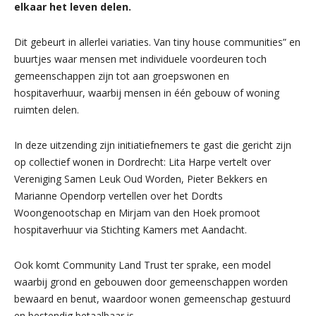
elkaar het leven delen.
Dit gebeurt in allerlei variaties. Van tiny house communities” en
buurtjes waar mensen met individuele voordeuren toch
gemeenschappen zijn tot aan groepswonen en
hospitaverhuur, waarbij mensen in één gebouw of woning
ruimten delen.
In deze uitzending zijn initiatiefnemers te gast die gericht zijn
op collectief wonen in Dordrecht: Lita Harpe vertelt over
Vereniging Samen Leuk Oud Worden, Pieter Bekkers en
Marianne Opendorp vertellen over het Dordts
Woongenootschap en Mirjam van den Hoek promoot
hospitaverhuur via Stichting Kamers met Aandacht.
Ook komt Community Land Trust ter sprake, een model
waarbij grond en gebouwen door gemeenschappen worden
bewaard en benut, waardoor wonen gemeenschap gestuurd
en bestendig betaalbaar is.