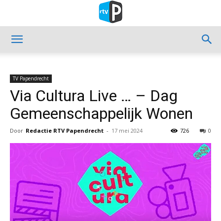
TV Papendrecht
Via Cultura Live … – Dag
Gemeenschappelijk Wonen
Door
Redactie RTV Papendrecht
-
17 mei 2024
726
0