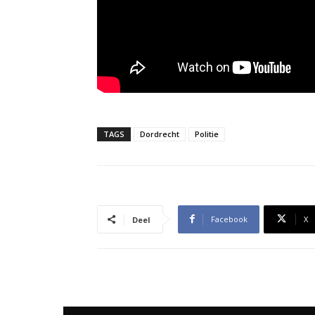
TAGS
Dordrecht
Politie
Facebook
X
Deel