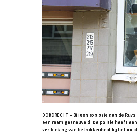
DORDRECHT – Bij een explosie aan de Ruy
een raam gesneuveld. De politie heeft ee
verdenking van betrokkenheid bij het incid