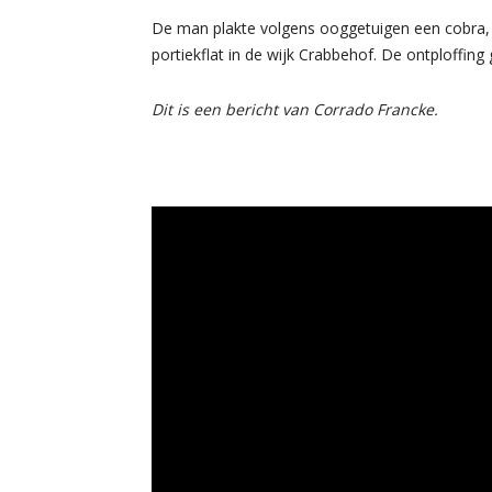
De man plakte volgens ooggetuigen een cobra, i
portiekflat in de wijk Crabbehof. De ontploffin
Dit is een bericht van Corrado Francke.