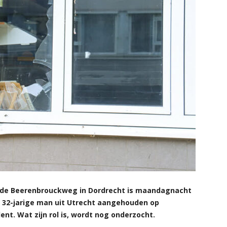
s de Beerenbrouckweg in Dordrecht is maandagnacht
n 32-jarige man uit Utrecht aangehouden op
ent. Wat zijn rol is, wordt nog onderzocht.