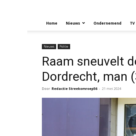
Home
Nieuws
Ondernemend
TV
Nieuws
Politie
Raam sneuvelt do
Dordrecht, man 
Door
Redactie Streekomroep56
-
21 mei 2024