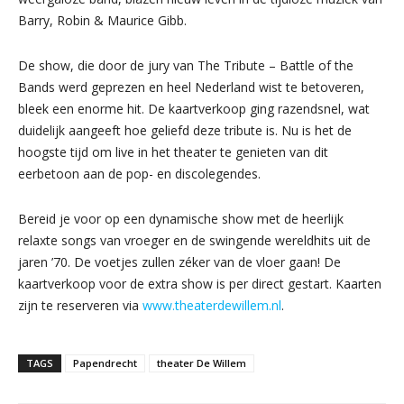
Barry, Robin & Maurice Gibb.
De show, die door de jury van The Tribute – Battle of the
Bands werd geprezen en heel Nederland wist te betoveren,
bleek een enorme hit. De kaartverkoop ging razendsnel, wat
duidelijk aangeeft hoe geliefd deze tribute is. Nu is het de
hoogste tijd om live in het theater te genieten van dit
eerbetoon aan de pop- en discolegendes.
Bereid je voor op een dynamische show met de heerlijk
relaxte songs van vroeger en de swingende wereldhits uit de
jaren ’70. De voetjes zullen zéker van de vloer gaan! De
kaartverkoop voor de extra show is per direct gestart. Kaarten
zijn te reserveren via
www.theaterdewillem.nl
.
TAGS
Papendrecht
theater De Willem