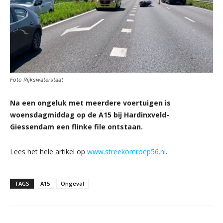
Foto Rijkswaterstaat
Na een ongeluk met meerdere voertuigen is
woensdagmiddag op de A15 bij Hardinxveld-
Giessendam een flinke file ontstaan.
Lees het hele artikel op
www.streekomroep56.nl
.
TAGS
A15
Ongeval