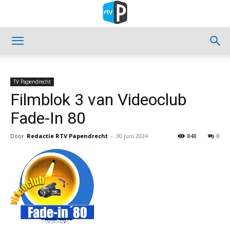
TV Papendrecht
Filmblok 3 van Videoclub
Fade-In 80
Door
Redactie RTV Papendrecht
-
30 juni 2024
848
0