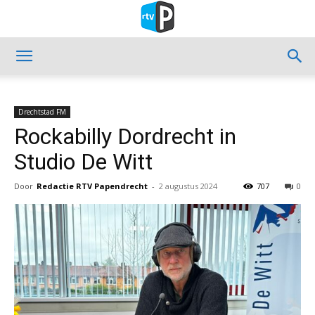
Drechtstad FM
Rockabilly Dordrecht in
Studio De Witt
Door
Redactie RTV Papendrecht
-
2 augustus 2024
707
0