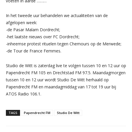
voeten in aarde ………
In het tweede uur behandelen we actualiteiten van de
afgelopen week:
-de Pasar Malam Dordrecht;
-het laatste nieuws over FC Dordrecht;
-inheemse protest rituelen tegen Chemours op de Merwede;
-de Tour de France Femmes.
Studio de Witt is zaterdag live te volgen tussen 10 en 12 uur op
Papendrecht FM 105 en Drechtstad FM 97.5. Maandagmorgen
tussen 10 en 12 uur wordt Studio De Witt herhaald op
Papendrecht FM en maandagmiddag van 17 tot 19 uur bij
ATOS Radio 106.1.
TAGS
Papendrecht FM
Studio De Witt