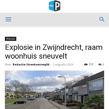
Nieuws
Explosie in Zwijndrecht, raam
woonhuis sneuvelt
Door
Redactie Streekomroep56
-
3 augustus 2024
717
0