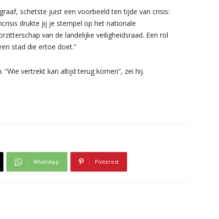
f, schetste juist een voorbeeld ten tijde van crisis:
risis drukte jij je stempel op het nationale
rzitterschap van de landelijke veiligheidsraad. Een rol
een stad die ertoe doet.”
. “Wie vertrekt kan altijd terug komen”, zei hij.
WhatsApp
Pinterest