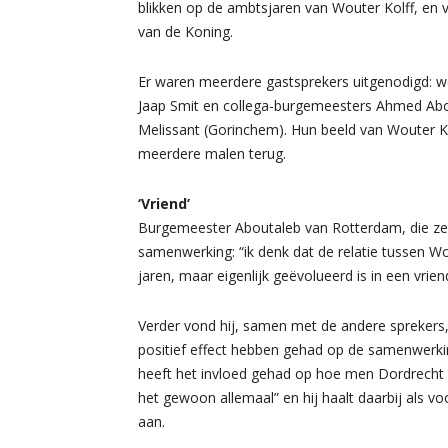
blikken op de ambtsjaren van Wouter Kolff, en v
van de Koning.
Er waren meerdere gastsprekers uitgenodigd: 
Jaap Smit en collega-burgemeesters Ahmed About
Melissant (Gorinchem). Hun beeld van Wouter Ko
meerdere malen terug.
‘Vriend’
Burgemeester Aboutaleb van Rotterdam, die zelf 
samenwerking: “ik denk dat de relatie tussen Wo
jaren, maar eigenlijk geëvolueerd is in een vriend
Verder vond hij, samen met de andere sprekers,
positief effect hebben gehad op de samenwerki
heeft het invloed gehad op hoe men Dordrecht zie
het gewoon allemaal” en hij haalt daarbij als
aan.