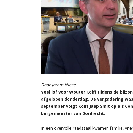
Door Joram Niese
Veel lof voor Wouter Kolff tijdens de bij
afgelopen donderdag. De vergadering was 
september volgt Kolff Jaap Smit op als Co
burgemeester van Dordrecht.
In een overvolle raadszaal kwamen familie, vri