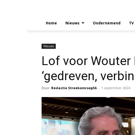
Home
Nieuws
Ondernemend
TV
Nieuws
Lof voor Wouter K
‘gedreven, verbi
Door
Redactie Streekomroep56
-
1 september 2024