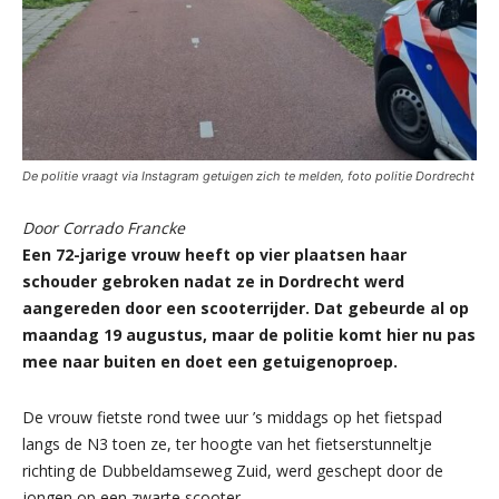
De politie vraagt via Instagram getuigen zich te melden, foto politie Dordrecht
Door Corrado Francke
Een 72-jarige vrouw heeft op vier plaatsen haar
schouder gebroken nadat ze in Dordrecht werd
aangereden door een scooterrijder. Dat gebeurde al op
maandag 19 augustus, maar de politie komt hier nu pas
mee naar buiten en doet een getuigenoproep.
De vrouw fietste rond twee uur ’s middags op het fietspad
langs de N3 toen ze, ter hoogte van het fietserstunneltje
richting de Dubbeldamseweg Zuid, werd geschept door de
jongen op een zwarte scooter.