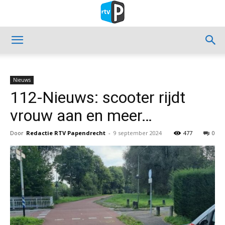
Nieuws
112-Nieuws: scooter rijdt
vrouw aan en meer…
Door
Redactie RTV Papendrecht
-
9 september 2024
477
0