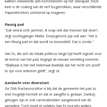
kalkten onbekende anti-homoteksten op het zebrapad. Deze
keer is de coating van de verf losgetrokken, waar verschillende
Papendrechters ontstemd op reageren.
Fleurig pad
“Dat vind ik echt jammer, ik snap niet dat mensen dat doen”,
zegt voorbijganger Mieke. Dorpsgenoot Jop vult aan: “Het is
een fleurig pad en dat wordt nu bezoedeld. Dat is zonde.”
Van Es, die zich als lokale politicus lange tijd heeft ingezet voor
de komst van het pad, begrijpt de nieuwe vernieling evenmin.
“Blijkbaar is het niet helemaal duidelijk dat het recht om jezelf
te zijn voor iedereen geldt”, zegt ze.
Aandacht voor diversiteit
De D66-fractievoorzitter is blij dat de gemeente het pad zo
snel mogelijk herstelt en dat er aangifte is gedaan. Dankzij
getuigen zijn er ook camerabeelden aangeleverd van de
vernieling. Toch moet er volgens Van Es nog iets anders