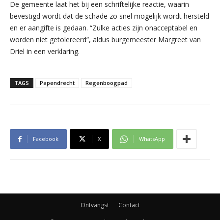
De gemeente laat het bij een schriftelijke reactie, waarin
bevestigd wordt dat de schade zo snel mogelijk wordt hersteld
en er aangifte is gedaan. “Zulke acties zijn onacceptabel en
worden niet getolereerd”, aldus burgemeester Margreet van
Driel in een verklaring.
TAGS
Papendrecht
Regenboogpad
Facebook
X
WhatsApp
Ontvangst
Contact