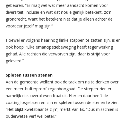
gebeuren. “Er mag wel wat meer aandacht komen voor
diversiteit, inclusie en wat dat nou eigenlijk betekent, zo’n
grondrecht. Want het betekent niet dat je alleen achter de
voordeur jezelf mag zijn.”
Hoewel er volgens haar nog flinke stappen te zetten zijn, is er
ook hoop. “Elke emancipatiebeweging heeft tegenwerking
gehad. Alle rechten die verworven zijn, daar is strijd voor
geleverd.”
Spleten tussen stenen
Aan de gemeente wellicht ook de taak om na te denken over
een meer ‘hufterproof’ regenboogpad. De strepen zien er
namelijk niet overal even fraai uit. Hier en daar heeft de
coating losgelaten en zijn er spleten tussen de stenen te zien.
“Het blijkt kwetsbaar te zijn”, merkt Van Es. “Dus misschien is
ouderwetse verf wel beter.”