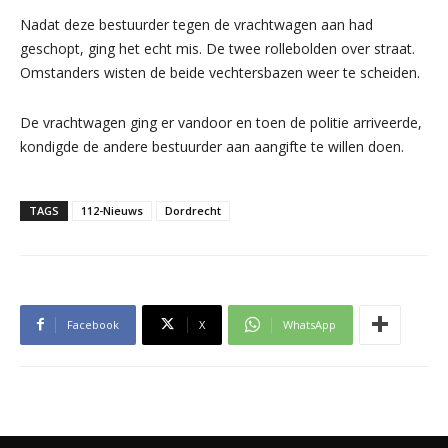
Nadat deze bestuurder tegen de vrachtwagen aan had
geschopt, ging het echt mis. De twee rollebolden over straat.
Omstanders wisten de beide vechtersbazen weer te scheiden.
De vrachtwagen ging er vandoor en toen de politie arriveerde,
kondigde de andere bestuurder aan aangifte te willen doen.
TAGS
112-Nieuws
Dordrecht
Facebook
X
WhatsApp