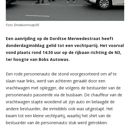
Foto Streekomroep56
Een aanrijding op de Dordtse Merwedestraat heeft
donderdagmiddag gelid tot een vechtpartij. Het voorval
vond plaats rond 14:30 uur op de rijbaan richting de N3,
ter hoogte van Bobs Autowas.
Een rode personenauto die stond voorgesorteerd om af te
slaan naar links, werd van achteren geraakt door een
vrachtwagen met oplegger, die volgens de bestuurder van de
personenauto passeerde via de busbaan. De chauffeur van de
vrachtwagen stapte woedend uit zijn auto en belaagde de
andere bestuurder, die inmiddels ook was uitgestapt. Het
kwam tot een kleine vechtpartij, waarbij het shirt van de
bestuurder van de personenauto stuk werd getrokken.