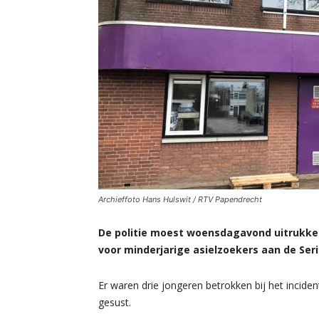
Archieffoto Hans Hulswit / RTV Papendrecht
De politie moest woensdagavond uitrukken
voor minderjarige asielzoekers aan de Ser
Er waren drie jongeren betrokken bij het inciden
gesust.