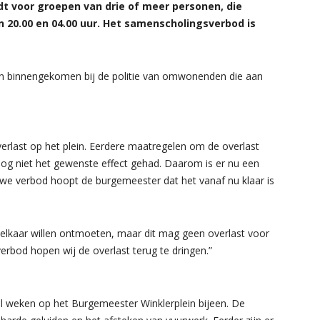
t voor groepen van drie of meer personen, die
20.00 en 04.00 uur. Het samenscholingsverbod is
gen binnengekomen bij de politie van omwonenden die aan
rlast op het plein. Eerdere maatregelen om de overlast
og niet het gewenste effect gehad. Daarom is er nu een
we verbod hoopt de burgemeester dat het vanaf nu klaar is
n elkaar willen ontmoeten, maar dit mag geen overlast voor
rbod hopen wij de overlast terug te dringen.”
l weken op het Burgemeester Winklerplein bijeen. De