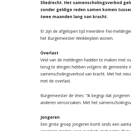
Sliedrecht. Het samenscholingsverbod geld
zonder geldige reden samen komen tussen 
twee maanden lang van kracht.
Er zijn de afgelopen tijd meerdere Fixi-meldin
het Burgemeester Winklerplein wonen.
Overlast
Veel van de meldingen hadden te maken met ove
terug te dringen hebben volgens de gemeente n
samenscholingsverbod van kracht. Met het nieu
met de overlast.
Burgemeester de Vries: “Ik begrijp dat jongere
anderen veroorzaken. Met het samenscholingsve
Jongeren
Een grote groep jongeren komt sinds een aanta