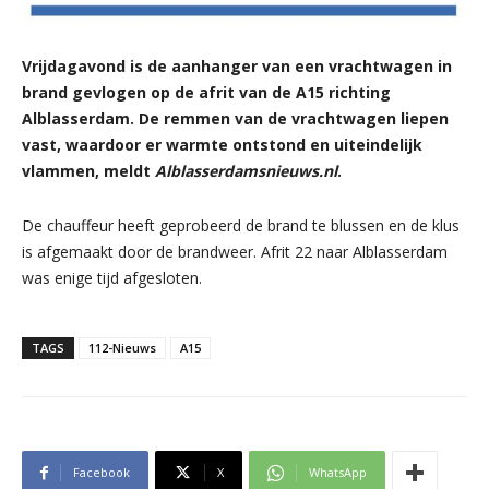
Vrijdagavond is de aanhanger van een vrachtwagen in
brand gevlogen op de afrit van de A15 richting
Alblasserdam. De remmen van de vrachtwagen liepen
vast, waardoor er warmte ontstond en uiteindelijk
vlammen, meldt
Alblasserdamsnieuws.nl
.
De chauffeur heeft geprobeerd de brand te blussen en de klus
is afgemaakt door de brandweer. Afrit 22 naar Alblasserdam
was enige tijd afgesloten.
TAGS
112-Nieuws
A15
Facebook
X
WhatsApp