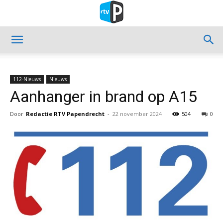
112-Nieuws
Nieuws
Aanhanger in brand op A15
Door
Redactie RTV Papendrecht
-
22 november 2024
504
0