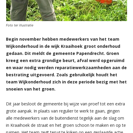
Foto ter illustratie
Begin november hebben medewerkers van het team
Wijkonderhoud in de wijk Kraaihoek groot onderhoud
gedaan. Dit meldt de gemeente Papendrecht. Groen
kreeg een extra grondige beurt, afval werd opgeruimd
en waar nodig werden reparatiewerkzaamheden aan de
bestrating uitgevoerd. Zoals gebruikelijk houdt het
team Wijkonderhoud zich in deze periode bezig met het
snoeien van het groen.
Dit jaar besloot de gemeente bij wijze van proef tot een extra
grote aanpak. In plaats van regulier te werk te gaan, gingen
alle medewerkers van de buitendienst tegelijk aan de slag om
in Kraaihoek de straat en het groen schoon te maken en op te
ruimen. Het team zegt terug te kijken op een geslaagde actie.