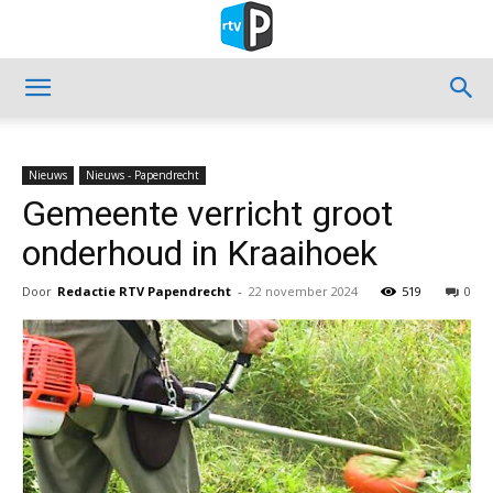
Nieuws
Nieuws - Papendrecht
Gemeente verricht groot
onderhoud in Kraaihoek
Door
Redactie RTV Papendrecht
-
22 november 2024
519
0