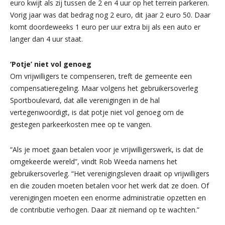
euro kwijt als zij tussen de 2 en 4 uur op het terrein parkeren.
Vorig jaar was dat bedrag nog 2 euro, dit jaar 2 euro 50. Daar
komt doordeweeks 1 euro per uur extra bij als een auto er
langer dan 4 uur staat.
‘Potje’ niet vol genoeg
Om vrijwilligers te compenseren, treft de gemeente een
compensatieregeling. Maar volgens het gebruikersoverleg
Sportboulevard, dat alle verenigingen in de hal
vertegenwoordigt, is dat potje niet vol genoeg om de
gestegen parkeerkosten mee op te vangen.
“Als je moet gaan betalen voor je vrijwilligerswerk, is dat de
omgekeerde wereld”, vindt Rob Weeda namens het
gebruikersoverleg. “Het verenigingsleven draait op vrijwilligers
en die zouden moeten betalen voor het werk dat ze doen. Of
verenigingen moeten een enorme administratie opzetten en
de contributie verhogen. Daar zit niemand op te wachten.”