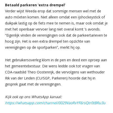
Betaald parkeren ‘extra drempel’
Verder wijst Weeda erop dat sommige mensen wel met de
auto móeten komen. Niet alleen omdat een ijshockeystick of
duikpak lastig op de fiets mee te nemen is, maar ook omdat je
met het openbaar vervoer lang niet overal komt ’s avonds.
“Eigenlijk vinden de verenigingen ook dat de parkeertarieven te
hoog zijn. Het is een extra drempel ten opzichte van
verenigingen op de sportparken”, merkt hij op.
Het gebruikersoverleg klom in de pen en deed een oproep aan
het gemeentebestuur. Die wens leidde ook tot vragen van
CDA-raadslid Theo Oostenrijk, die vervolgens van wethouder
Rik van der Linden (CU/SGP, Parkeren) hoorde dat hij in
gesprek gaat met de verenigingen.
Kijk ook op ons WhatsApp kanaal:
https://whatsapp.com/channel/0029VaoRvYF6rsQtr0tBRu3u