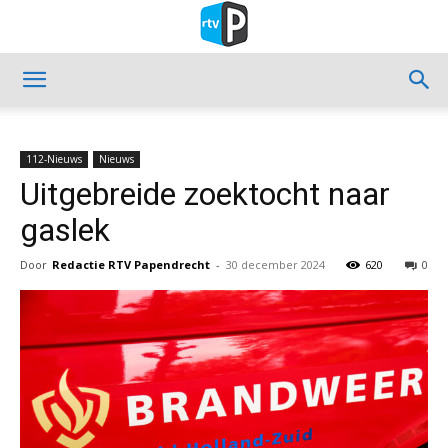
112-Nieuws
Nieuws
Uitgebreide zoektocht naar
gaslek
Door
Redactie RTV Papendrecht
-
30 december 2024
620
0