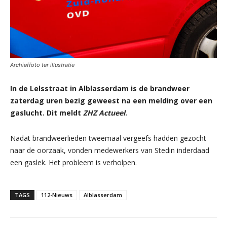
Archieffoto ter illustratie
In de Lelsstraat in Alblasserdam is de brandweer
zaterdag uren bezig geweest na een melding over een
gaslucht. Dit meldt
ZHZ Actueel
.
Nadat brandweerlieden tweemaal vergeefs hadden gezocht
naar de oorzaak, vonden medewerkers van Stedin inderdaad
een gaslek. Het probleem is verholpen.
TAGS
112-Nieuws
Alblasserdam