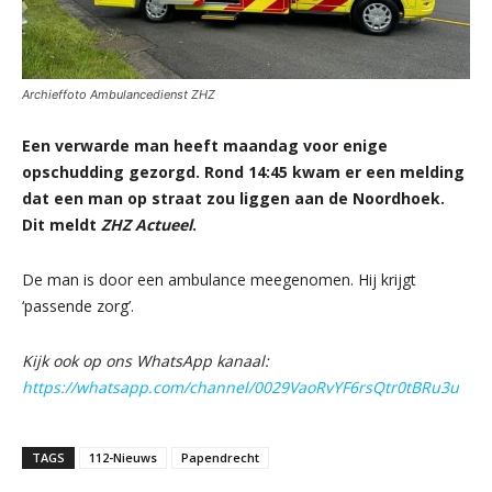
Archieffoto Ambulancedienst ZHZ
Een verwarde man heeft maandag voor enige
opschudding gezorgd. Rond 14:45 kwam er een melding
dat een man op straat zou liggen aan de Noordhoek.
Dit meldt
ZHZ Actueel
.
De man is door een ambulance meegenomen. Hij krijgt
‘passende zorg’.
Kijk ook op ons WhatsApp kanaal:
https://whatsapp.com/channel/0029VaoRvYF6rsQtr0tBRu3u
TAGS
112-Nieuws
Papendrecht