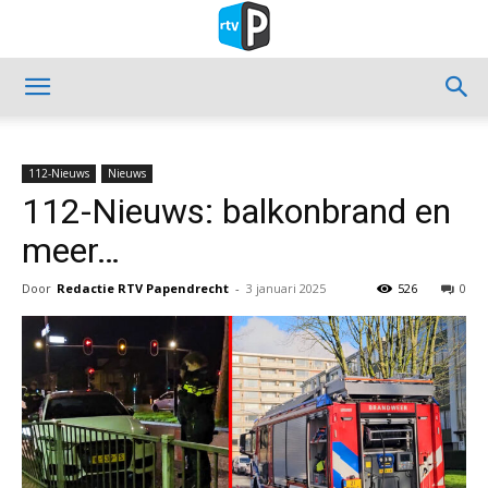
112-Nieuws
Nieuws
112-Nieuws: balkonbrand en
meer…
Door
Redactie RTV Papendrecht
-
3 januari 2025
526
0