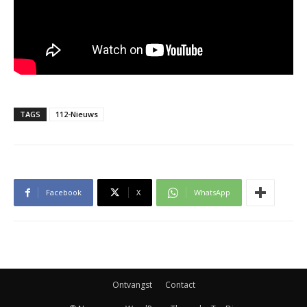
TAGS
112-Nieuws
Facebook
X
WhatsApp
Ontvangst
Contact