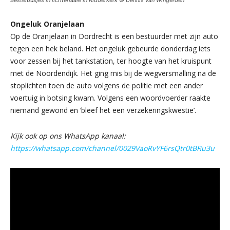
Ongeluk Oranjelaan
Op de Oranjelaan in Dordrecht is een bestuurder met zijn auto
tegen een hek beland. Het ongeluk gebeurde donderdag iets
voor zessen bij het tankstation, ter hoogte van het kruispunt
met de Noordendijk. Het ging mis bij de wegversmalling na de
stoplichten toen de auto volgens de politie met een ander
voertuig in botsing kwam. Volgens een woordvoerder raakte
niemand gewond en ‘bleef het een verzekeringskwestie’.
Kijk ook op ons WhatsApp kanaal:
https://whatsapp.com/channel/0029VaoRvYF6rsQtr0tBRu3u