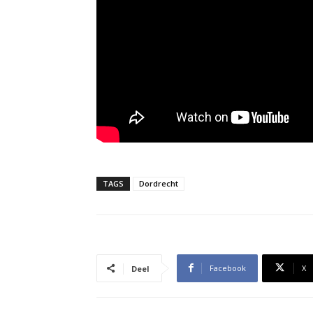
TAGS
Dordrecht
Facebook
X
Deel