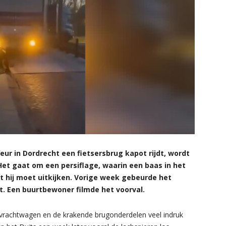
ur in Dordrecht een fietsersbrug kapot rijdt, wordt
Het gaat om een persiflage, waarin een baas in het
at hij moet uitkijken. Vorige week gebeurde het
t. Een buurtbewoner filmde het voorval.
 de vrachtwagen en de krakende brugonderdelen veel indruk