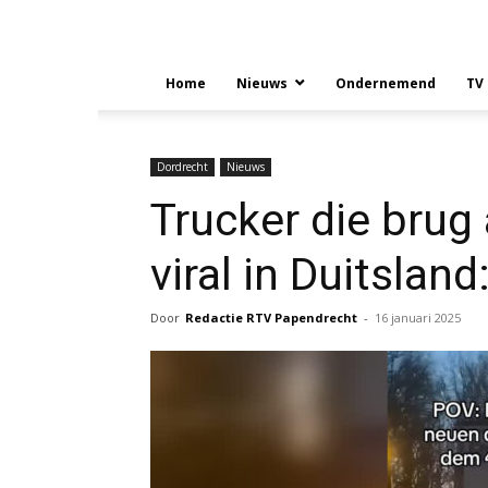
Home
Nieuws
Ondernemend
TV
Dordrecht
Nieuws
Trucker die brug
viral in Duitsland
Door
Redactie RTV Papendrecht
-
16 januari 2025